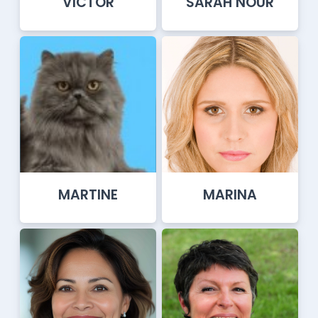
VICTOR
SARAH NOUR
MARTINE
MARINA