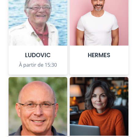
LUDOVIC
HERMES
À partir de 15:30