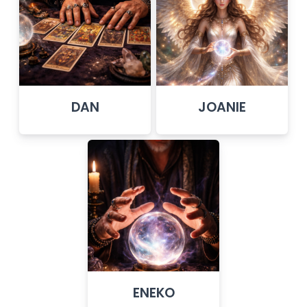
DAN
JOANIE
ENEKO