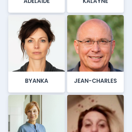
ADELAÏDE
KALAYNE
BYANKA
JEAN-CHARLES