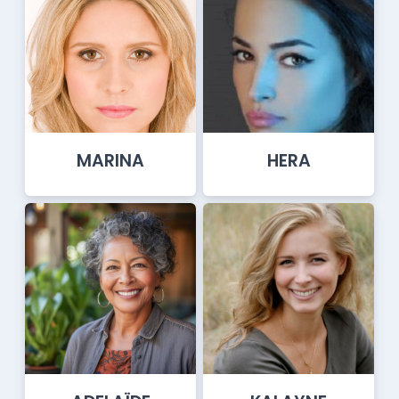
MARINA
HERA