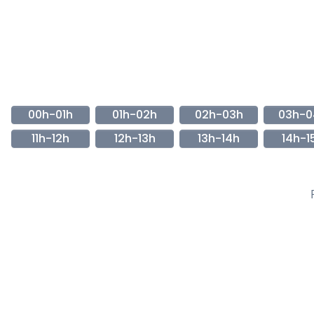
00h-01h
01h-02h
02h-03h
03h-0
11h-12h
12h-13h
13h-14h
14h-1