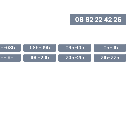
08 92 22 42 26
7h-08h
08h-09h
09h-10h
10h-11h
8h-19h
19h-20h
20h-21h
21h-22h
.