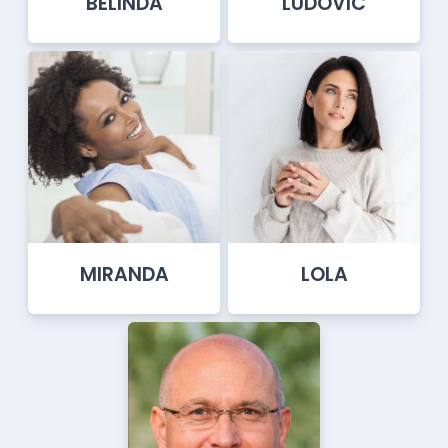
BELINDA
LUDOVIC
MIRANDA
LOLA