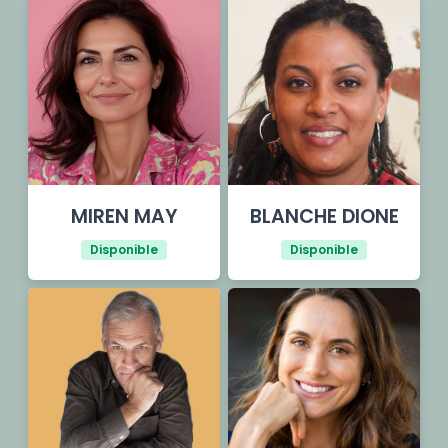
MIREN MAY
BLANCHE DIONE
Disponible
Disponible